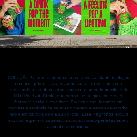
SOLUÇÃO
Compreendendo o cenário em constante evolução
do nosso público-alvo, reconhecemos a importância de
transcender os atributos tradicionais do mercado brasileiro de
RTD (Ready-to-Drink), que normalmente gira em torno de
festas de verão e na cidade. Em vez disso, focamos em
capturar a essência de seus sentimentos e estado de espírito,
indo além da hora do dia ou do local. Esse insight nos levou a
explorar experiências sensoriais, combinando perfeitamente o
racional e o emocional.