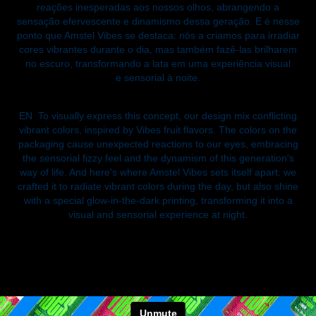
reações inesperadas aos nossos olhos, abrangendo a
sensação efervescente e dinamismo dessa geração. E é nesse
ponto que Amstel Vibes se destaca: nós a criamos para irradiar
cores vibrantes durante o dia, mas também fazê-las brilharem
no escuro, transformando a lata em uma experiência visual
e sensorial à noite.
EN
To visually express this concept, our design mix conflicting
vibrant colors, inspired by Vibes fruit flavors. The colors on the
packaging cause unexpected reactions to our eyes, embracing
the sensorial fizzy feel and the dynamism of this generation's
way of life. And here's where Amstel Vibes sets itself apart: we
crafted it to radiate vibrant colors during the day, but also shine
with a special glow-in-the-dark printing, transforming it into a
visual and sensorial experience at night.