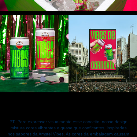
PT
Para expressar visualmente esse conceito, nosso design
mistura cores vibrantes e quase que conflitantes, inspiradas
nos sabores da Amstel Vibes. As cores da embalagem causam