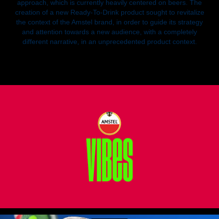
approach, which is currently heavily centered on beers. The
creation of a new Ready-To-Drink product sought to revitalize
the context of the Amstel brand, in order to guide its strategy
and attention towards a new audience, with a completely
different narrative, in an unprecedented product context.